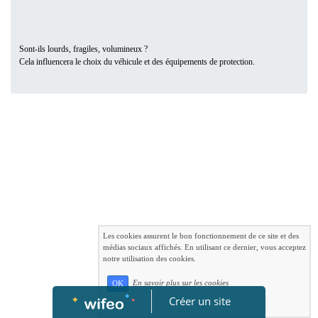
Sont-ils lourds, fragiles, volumineux ?
Cela influencera le choix du véhicule et des équipements de protection.
Les cookies assurent le bon fonctionnement de ce site et des
médias sociaux affichés. En utilisant ce dernier, vous acceptez
notre utilisation des cookies.
En savoir plus sur les cookies
OK
Créer un site